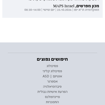
מכון מפרשים, MAPS Israel
האקדמית ת"א יפו | 23.10.2026 | יום שישי | 08:30-14:00
חיפושים נפוצים
פסיכולוג
פסיכולוג קליני
אוטיזם | ASD
אספרגר
פיברומיאלגיה
הפרעת אישיות גבולית
מיינדפולנס
התמכרות