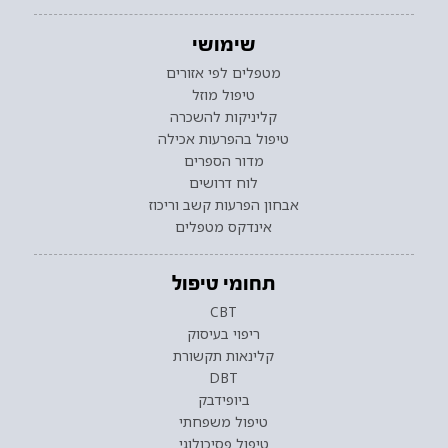
שימושי
מטפלים לפי אזורים
טיפול מוזל
קליניקות להשכרה
טיפול בהפרעות אכילה
מדור הספרים
לוח דרושים
אבחון הפרעות קשב וריכוז
אינדקס מטפלים
תחומי טיפול
CBT
ריפוי בעיסוק
קלינאות תקשורת
DBT
ביופידבק
טיפול משפחתי
טיפול פסיכולוגי