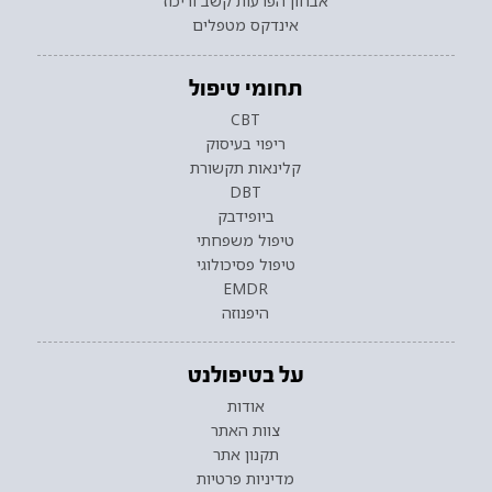
אבחון הפרעות קשב וריכוז
אינדקס מטפלים
תחומי טיפול
CBT
ריפוי בעיסוק
קלינאות תקשורת
DBT
ביופידבק
טיפול משפחתי
טיפול פסיכולוגי
EMDR
היפנוזה
על בטיפולנט
אודות
צוות האתר
תקנון אתר
מדיניות פרטיות