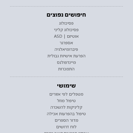
חיפושים נפוצים
פסיכולוג
פסיכולוג קליני
אוטיזם | ASD
אספרגר
פיברומיאלגיה
הפרעת אישיות גבולית
מיינדפולנס
התמכרות
שימושי
מטפלים לפי אזורים
טיפול מוזל
קליניקות להשכרה
טיפול בהפרעות אכילה
מדור הספרים
לוח דרושים