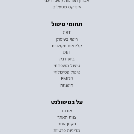
אבחון הפרעות קשב וריכוז
אינדקס מטפלים
תחומי טיפול
CBT
ריפוי בעיסוק
קלינאות תקשורת
DBT
ביופידבק
טיפול משפחתי
טיפול פסיכולוגי
EMDR
היפנוזה
על בטיפולנט
אודות
צוות האתר
תקנון אתר
מדיניות פרטיות