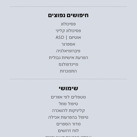
חיפושים נפוצים
פסיכולוג
פסיכולוג קליני
אוטיזם | ASD
אספרגר
פיברומיאלגיה
הפרעת אישיות גבולית
מיינדפולנס
התמכרות
שימושי
מטפלים לפי אזורים
טיפול מוזל
קליניקות להשכרה
טיפול בהפרעות אכילה
מדור הספרים
לוח דרושים