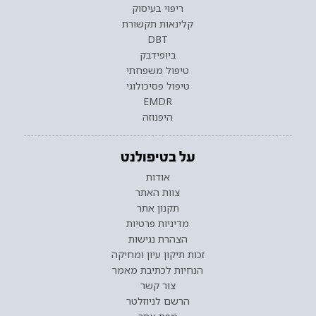
ריפוי בעיסוק
קלינאות תקשורת
DBT
ביופידבק
טיפול משפחתי
טיפול פסיכולוגי
EMDR
היפנוזה
על בטיפולנט
אודות
צוות האתר
תקנון אתר
מדיניות פרטיות
הצהרת נגישות
זכות תיקון עיון ומחיקה
הנחיות לכתיבת מאמר
צור קשר
הרשם לניוזלטר