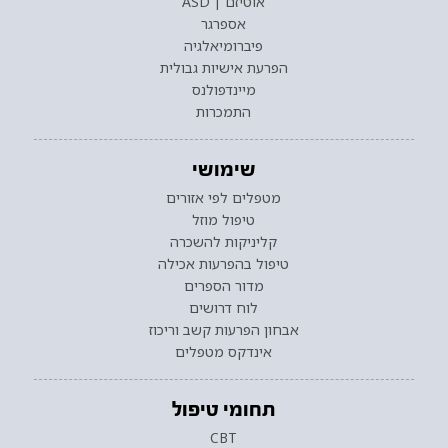
אוטיזם | ASD
אספרגר
פיברומיאלגיה
הפרעת אישיות גבולית
מיינדפולנס
התמכרות
שימושי
מטפלים לפי אזורים
טיפול מוזל
קליניקות להשכרה
טיפול בהפרעות אכילה
מדור הספרים
לוח דרושים
אבחון הפרעות קשב וריכוז
אינדקס מטפלים
תחומי טיפול
CBT