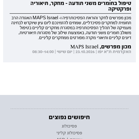
טיפול בחומרים משני תודעה - מחקר, תיאוריה
ופרקטיקה
מכון מפרשים לחקר והוראת הפסיכותרפיה ו- MAPS Israel האגודה הרב
תחומית למחקרים פסיכדליים, שמחים להזמינכם ליום עיון שיוקדש לבחינה
מעמיקה של תהליך הפסיכותרפיה במסגרת מחקרים קליניים בטיפול
משולב חומרים משני תודעה, באמצעות שילוב של מסגרות תיאורטיות,
דיונים קליניים ותיאורי מקרה מפורטים ממחקרים קליניים.
מכון מפרשים, MAPS Israel
האקדמית ת"א יפו | 23.10.2026 | יום שישי | 08:30-14:00
חיפושים נפוצים
פסיכולוג
פסיכולוג קליני