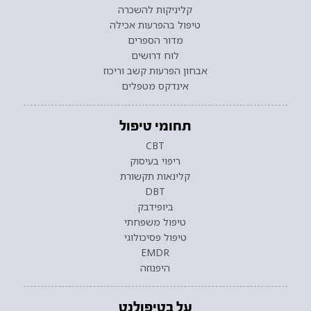
קליניקות להשכרה
טיפול בהפרעות אכילה
מדור הספרים
לוח דרושים
אבחון הפרעות קשב וריכוז
אינדקס מטפלים
תחומי טיפול
CBT
ריפוי בעיסוק
קלינאות תקשורת
DBT
ביופידבק
טיפול משפחתי
טיפול פסיכולוגי
EMDR
היפנוזה
על בטיפולנט