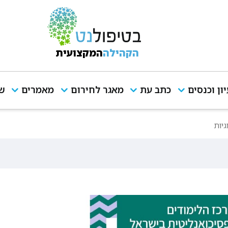
הקהילה
המקצועית
יון וכנסים
כתב עת
מאגר לחירום
מאמרים
שי
גיות