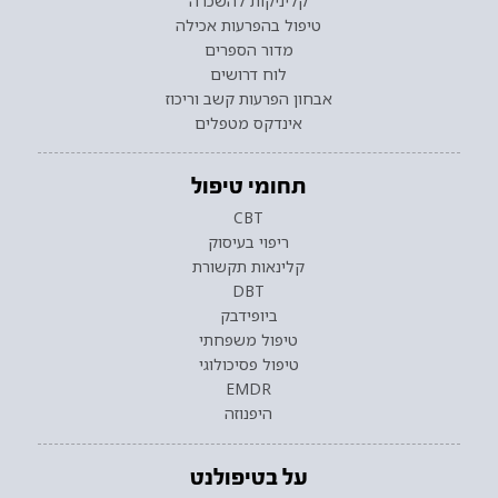
קליניקות להשכרה
טיפול בהפרעות אכילה
מדור הספרים
לוח דרושים
אבחון הפרעות קשב וריכוז
אינדקס מטפלים
תחומי טיפול
CBT
ריפוי בעיסוק
קלינאות תקשורת
DBT
ביופידבק
טיפול משפחתי
טיפול פסיכולוגי
EMDR
היפנוזה
על בטיפולנט