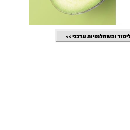
לימוד והשתלמויות עדכני >>