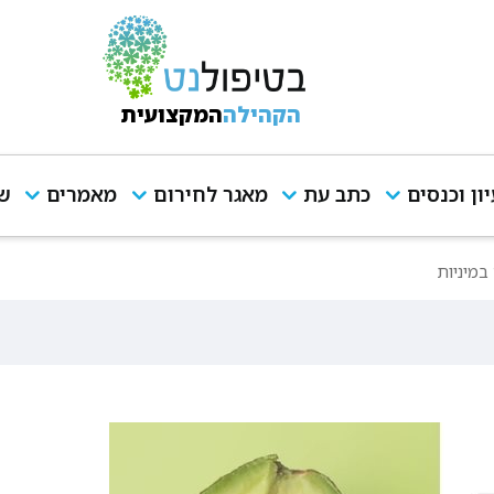
הקהילה
המקצועית
יון וכנסים
כתב עת
מאגר לחירום
מאמרים
שי
במיניות