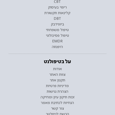
CBT
ריפוי בעיסוק
קלינאות תקשורת
DBT
ביופידבק
טיפול משפחתי
טיפול פסיכולוגי
EMDR
היפנוזה
על בטיפולנט
אודות
צוות האתר
תקנון אתר
מדיניות פרטיות
הצהרת נגישות
זכות תיקון עיון ומחיקה
הנחיות לכתיבת מאמר
צור קשר
הרשם לניוזלטר