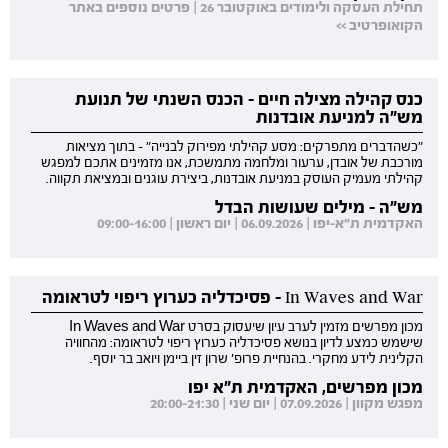
תחילת העסקה ולימודים באוקטובר 26 | פרטים נוספים באתר
הקואופרטיב >>
כנס קהילה מצילה חיים - הכנס השנתי של תנועת
מש"ה למניעת אובדנות
"כשהדברים מתפרקים: מסע קהילתי מפירוק לבנייה" - בתוך מציאות
מורכבת של אובדן, ערעור ומלחמה מתמשכת, אנו מזמינים אתכם למפגש
קהילתי מעמיק העוסק במניעת אובדנות, ביצירת עוגנים ובמציאת תקווה.
מש"ה - מילים שעושות הבדל
האקדמית ת"א-יפו | 06.09.2026 | יום ראשון | 09:00-16:00
In Waves and War - פסיכדליה כערוץ ריפוי לטראומה
מכון מפרשים מזמין לערב עיון שיעסוק בסרט In Waves and War
שישמש כמצע לדיון בנושא פסיכדליה כערוץ ריפוי לטראומה: מהחוויה
הקלינית לידע מחקרי. בהנחיית פרופ' שרון זין ביימן ויואב בר יוסף.
מכון מפרשים, האקדמית ת"א יפו
מפגש מקוון | 07.09.2026 | יום שני | 20:00-21:30