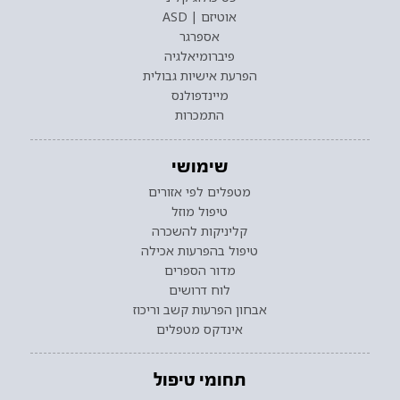
אוטיזם | ASD
אספרגר
פיברומיאלגיה
הפרעת אישיות גבולית
מיינדפולנס
התמכרות
שימושי
מטפלים לפי אזורים
טיפול מוזל
קליניקות להשכרה
טיפול בהפרעות אכילה
מדור הספרים
לוח דרושים
אבחון הפרעות קשב וריכוז
אינדקס מטפלים
תחומי טיפול