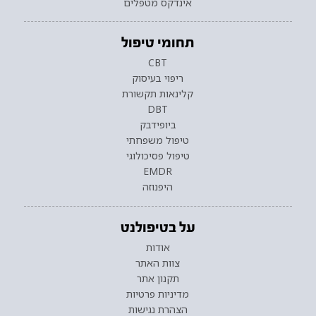
אינדקס מטפלים
תחומי טיפול
CBT
ריפוי בעיסוק
קלינאות תקשורת
DBT
ביופידבק
טיפול משפחתי
טיפול פסיכולוגי
EMDR
היפנוזה
על בטיפולנט
אודות
צוות האתר
תקנון אתר
מדיניות פרטיות
הצהרת נגישות