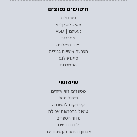
חיפושים נפוצים
פסיכולוג
פסיכולוג קליני
אוטיזם | ASD
אספרגר
פיברומיאלגיה
הפרעת אישיות גבולית
מיינדפולנס
התמכרות
שימושי
מטפלים לפי אזורים
טיפול מוזל
קליניקות להשכרה
טיפול בהפרעות אכילה
מדור הספרים
לוח דרושים
אבחון הפרעות קשב וריכוז