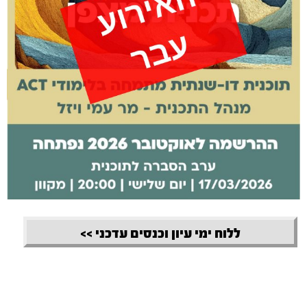
ללוח ימי עיון וכנסים עדכני >>