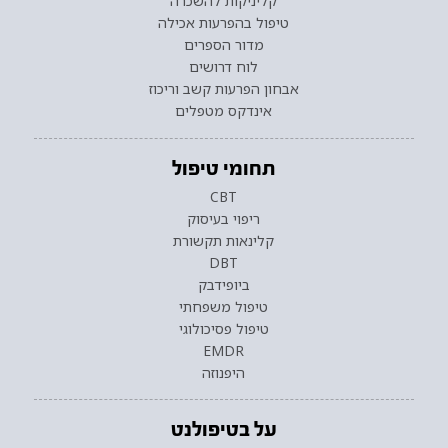
קליניקות להשכרה
טיפול בהפרעות אכילה
מדור הספרים
לוח דרושים
אבחון הפרעות קשב וריכוז
אינדקס מטפלים
תחומי טיפול
CBT
ריפוי בעיסוק
קלינאות תקשורת
DBT
ביופידבק
טיפול משפחתי
טיפול פסיכולוגי
EMDR
היפנוזה
על בטיפולנט