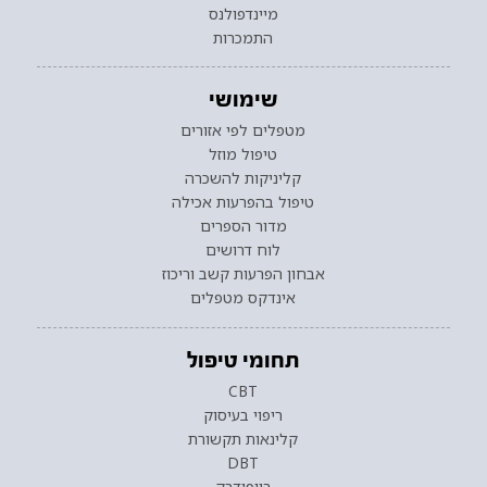
מיינדפולנס
התמכרות
שימושי
מטפלים לפי אזורים
טיפול מוזל
קליניקות להשכרה
טיפול בהפרעות אכילה
מדור הספרים
לוח דרושים
אבחון הפרעות קשב וריכוז
אינדקס מטפלים
תחומי טיפול
CBT
ריפוי בעיסוק
קלינאות תקשורת
DBT
ביופידבק