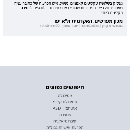
נעסוק בשלושה טקסטים קאנוניים ונשאל: אילו הכרעות של כתיבה עמדו
מאחוריהם? כיצד העקרונות שהובילו את כתיבתם רלוונטיים לכתיבה
הקלינית כיום?
מכון מפרשים, האקדמית ת"א יפו
מפגש מקוון | 18.10.2026 | יום ראשון | 19:30-21:00
חיפושים נפוצים
פסיכולוג
פסיכולוג קליני
אוטיזם | ASD
אספרגר
פיברומיאלגיה
הפרעת אישיות גבולית