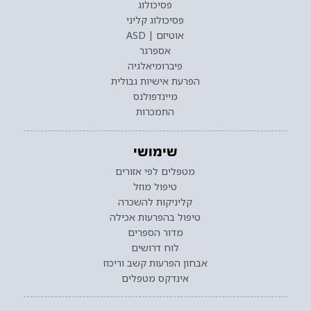
פסיכולוג
פסיכולוג קליני
אוטיזם | ASD
אספרגר
פיברומיאלגיה
הפרעת אישיות גבולית
מיינדפולנס
התמכרות
שימושי
מטפלים לפי אזורים
טיפול מוזל
קליניקות להשכרה
טיפול בהפרעות אכילה
מדור הספרים
לוח דרושים
אבחון הפרעות קשב וריכוז
אינדקס מטפלים