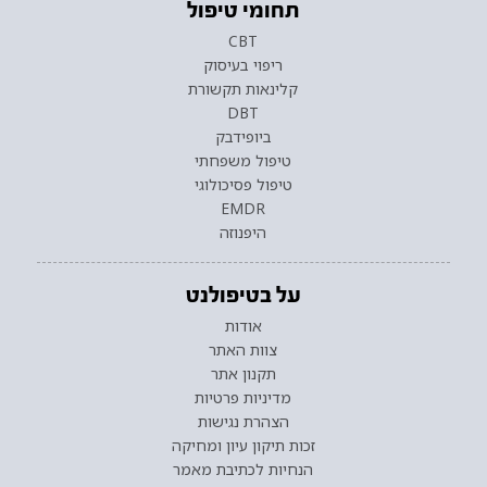
תחומי טיפול
CBT
ריפוי בעיסוק
קלינאות תקשורת
DBT
ביופידבק
טיפול משפחתי
טיפול פסיכולוגי
EMDR
היפנוזה
על בטיפולנט
אודות
צוות האתר
תקנון אתר
מדיניות פרטיות
הצהרת נגישות
זכות תיקון עיון ומחיקה
הנחיות לכתיבת מאמר