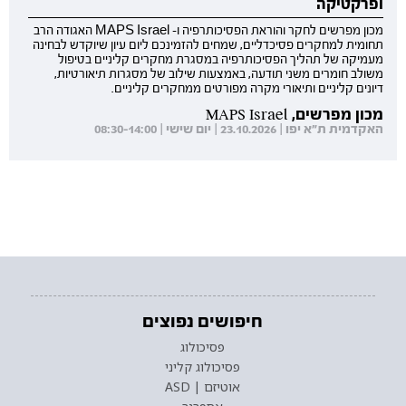
ופרקטיקה
מכון מפרשים לחקר והוראת הפסיכותרפיה ו- MAPS Israel האגודה הרב
תחומית למחקרים פסיכדליים, שמחים להזמינכם ליום עיון שיוקדש לבחינה
מעמיקה של תהליך הפסיכותרפיה במסגרת מחקרים קליניים בטיפול
משולב חומרים משני תודעה, באמצעות שילוב של מסגרות תיאורטיות,
דיונים קליניים ותיאורי מקרה מפורטים ממחקרים קליניים.
מכון מפרשים, MAPS Israel
האקדמית ת"א יפו | 23.10.2026 | יום שישי | 08:30-14:00
חיפושים נפוצים
פסיכולוג
פסיכולוג קליני
אוטיזם | ASD