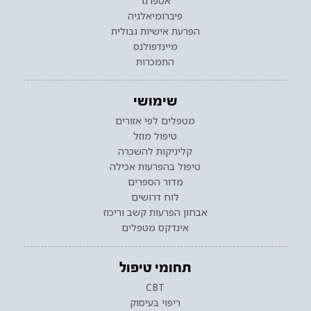
אספרגר
פיברומיאלגיה
הפרעת אישיות גבולית
מיינדפולנס
התמכרות
שימושי
מטפלים לפי אזורים
טיפול מוזל
קליניקות להשכרה
טיפול בהפרעות אכילה
מדור הספרים
לוח דרושים
אבחון הפרעות קשב וריכוז
אינדקס מטפלים
תחומי טיפול
CBT
ריפוי בעיסוק