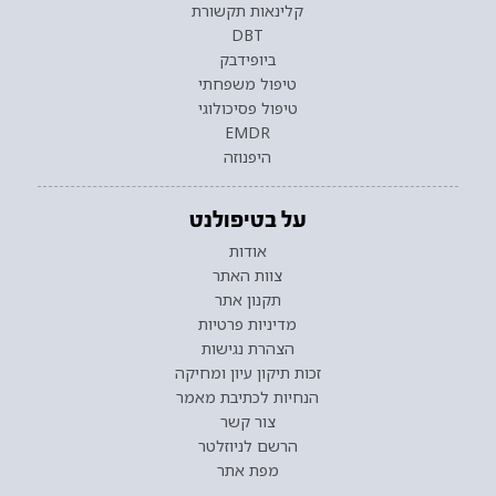
קלינאות תקשורת
DBT
ביופידבק
טיפול משפחתי
טיפול פסיכולוגי
EMDR
היפנוזה
על בטיפולנט
אודות
צוות האתר
תקנון אתר
מדיניות פרטיות
הצהרת נגישות
זכות תיקון עיון ומחיקה
הנחיות לכתיבת מאמר
צור קשר
הרשם לניוזלטר
מפת אתר