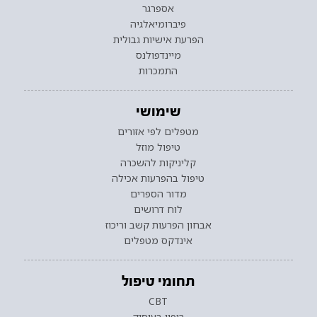
אספרגר
פיברומיאלגיה
הפרעת אישיות גבולית
מיינדפולנס
התמכרות
שימושי
מטפלים לפי אזורים
טיפול מוזל
קליניקות להשכרה
טיפול בהפרעות אכילה
מדור הספרים
לוח דרושים
אבחון הפרעות קשב וריכוז
אינדקס מטפלים
תחומי טיפול
CBT
ריפוי בעיסוק