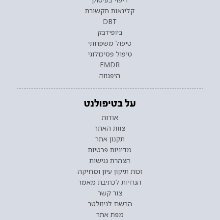
קלינאות תקשורת
DBT
ביופידבק
טיפול משפחתי
טיפול פסיכולוגי
EMDR
היפנוזה
על בטיפולנט
אודות
צוות האתר
תקנון אתר
מדיניות פרטיות
הצהרת נגישות
זכות תיקון עיון ומחיקה
הנחיות לכתיבת מאמר
צור קשר
הרשם לניוזלטר
מפת אתר