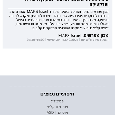
ופרקטיקה
מכון מפרשים לחקר והוראת הפסיכותרפיה ו- MAPS Israel האגודה הרב
תחומית למחקרים פסיכדליים, שמחים להזמינכם ליום עיון שיוקדש לבחינה
מעמיקה של תהליך הפסיכותרפיה במסגרת מחקרים קליניים בטיפול
משולב חומרים משני תודעה, באמצעות שילוב של מסגרות תיאורטיות,
דיונים קליניים ותיאורי מקרה מפורטים ממחקרים קליניים.
מכון מפרשים, MAPS Israel
האקדמית ת"א יפו | 23.10.2026 | יום שישי | 08:30-14:00
חיפושים נפוצים
פסיכולוג
פסיכולוג קליני
אוטיזם | ASD