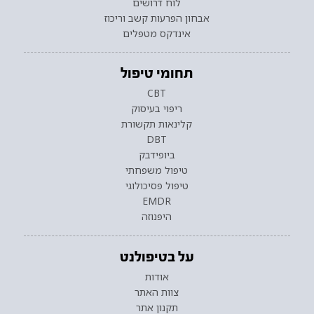
לוח דרושים
אבחון הפרעות קשב וריכוז
אינדקס מטפלים
תחומי טיפול
CBT
ריפוי בעיסוק
קלינאות תקשורת
DBT
ביופידבק
טיפול משפחתי
טיפול פסיכולוגי
EMDR
היפנוזה
על בטיפולנט
אודות
צוות האתר
תקנון אתר