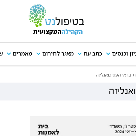
הקהילה
המקצועית
יון וכנסים
כתב עת
מאגר לחירום
מאמרים
שי
 בראי הפסיכואנליזה
אנליזה