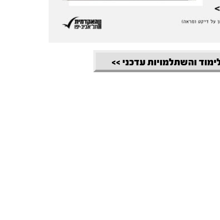
לימוד והשתלמויות עדכני >>