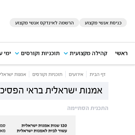
כניסת אנשי מקצוע
הרשמה לאינדקס אנשי מקצוע
ראשי
קהילה מקצועית
תוכניות וקורסים
ימי ע
דף הבית
אירועים
תוכניות וקורסים
אמנות ישראלית
אמנות ישראלית בראי הפסיכו
התכנית הסתיימה