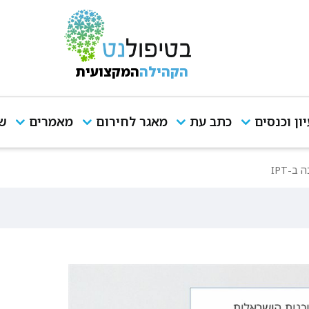
הקהילה
המקצועית
יון וכנסים
כתב עת
מאגר לחירום
מאמרים
שי
-IPT