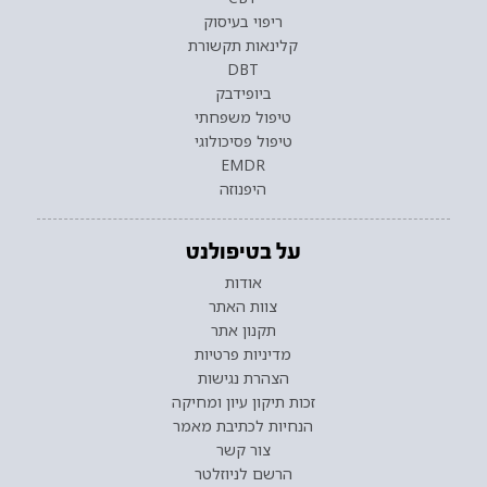
ריפוי בעיסוק
קלינאות תקשורת
DBT
ביופידבק
טיפול משפחתי
טיפול פסיכולוגי
EMDR
היפנוזה
על בטיפולנט
אודות
צוות האתר
תקנון אתר
מדיניות פרטיות
הצהרת נגישות
זכות תיקון עיון ומחיקה
הנחיות לכתיבת מאמר
צור קשר
הרשם לניוזלטר