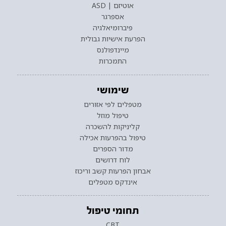
אוטיזם | ASD
אספרגר
פיברומיאלגיה
הפרעת אישיות גבולית
מיינדפולנס
התמכרות
שימושי
מטפלים לפי אזורים
טיפול מוזל
קליניקות להשכרה
טיפול בהפרעות אכילה
מדור הספרים
לוח דרושים
אבחון הפרעות קשב וריכוז
אינדקס מטפלים
תחומי טיפול
CBT