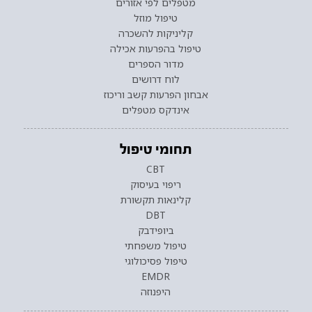
מטפלים לפי אזורים
טיפול מוזל
קליניקות להשכרה
טיפול בהפרעות אכילה
מדור הספרים
לוח דרושים
אבחון הפרעות קשב וריכוז
אינדקס מטפלים
תחומי טיפול
CBT
ריפוי בעיסוק
קלינאות תקשורת
DBT
ביופידבק
טיפול משפחתי
טיפול פסיכולוגי
EMDR
היפנוזה