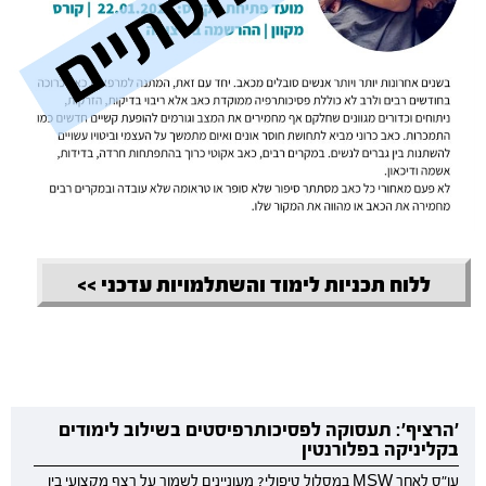
ללוח תכניות לימוד והשתלמויות עדכני >>
'הרציף': תעסוקה לפסיכותרפיסטים בשילוב לימודים
בקליניקה בפלורנטין
עו"ס לאחר MSW במסלול טיפולי? מעוניינים לשמור על רצף מקצועי בין