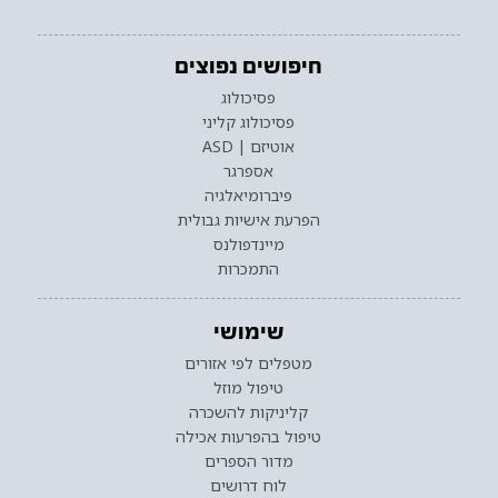
חיפושים נפוצים
פסיכולוג
פסיכולוג קליני
אוטיזם | ASD
אספרגר
פיברומיאלגיה
הפרעת אישיות גבולית
מיינדפולנס
התמכרות
שימושי
מטפלים לפי אזורים
טיפול מוזל
קליניקות להשכרה
טיפול בהפרעות אכילה
מדור הספרים
לוח דרושים