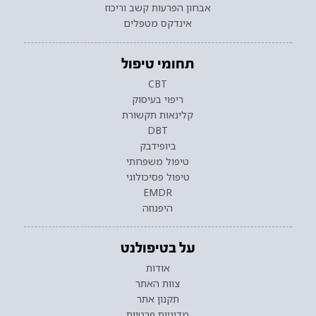
אבחון הפרעות קשב וריכוז
אינדקס מטפלים
תחומי טיפול
CBT
ריפוי בעיסוק
קלינאות תקשורת
DBT
ביופידבק
טיפול משפחתי
טיפול פסיכולוגי
EMDR
היפנוזה
על בטיפולנט
אודות
צוות האתר
תקנון אתר
מדיניות פרטיות