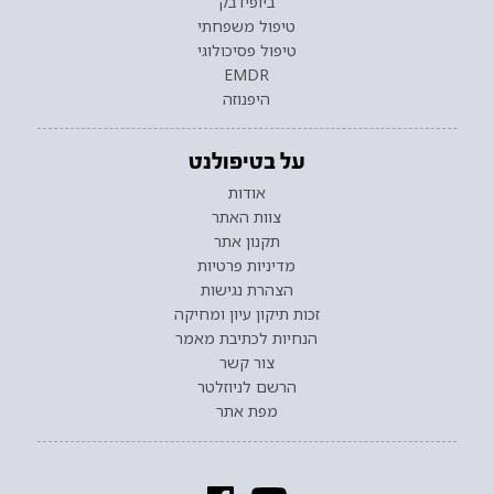
ביופידבק
טיפול משפחתי
טיפול פסיכולוגי
EMDR
היפנוזה
על בטיפולנט
אודות
צוות האתר
תקנון אתר
מדיניות פרטיות
הצהרת נגישות
זכות תיקון עיון ומחיקה
הנחיות לכתיבת מאמר
צור קשר
הרשם לניוזלטר
מפת אתר