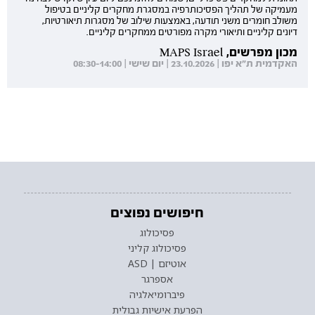
מעמיקה של תהליך הפסיכותרפיה במסגרת מחקרים קליניים בטיפול
משולב חומרים משני תודעה, באמצעות שילוב של מסגרות תיאורטיות,
דיונים קליניים ותיאורי מקרה מפורטים ממחקרים קליניים.
מכון מפרשים, MAPS Israel
האקדמית ת"א יפו | 23.10.2026 | יום שישי | 08:30-14:00
חיפושים נפוצים
פסיכולוג
פסיכולוג קליני
אוטיזם | ASD
אספרגר
פיברומיאלגיה
הפרעת אישיות גבולית