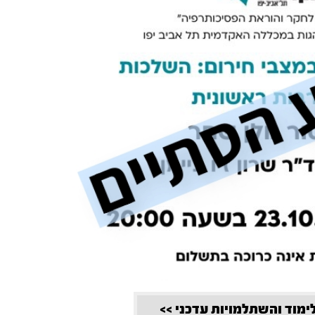
לימוד והשתלמויות עדכני >>