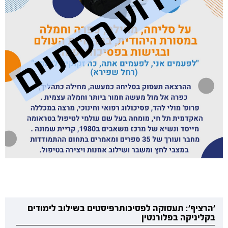
'הרציף': תעסוקה לפסיכותרפיסטים בשילוב לימודים
בקליניקה בפלורנטין