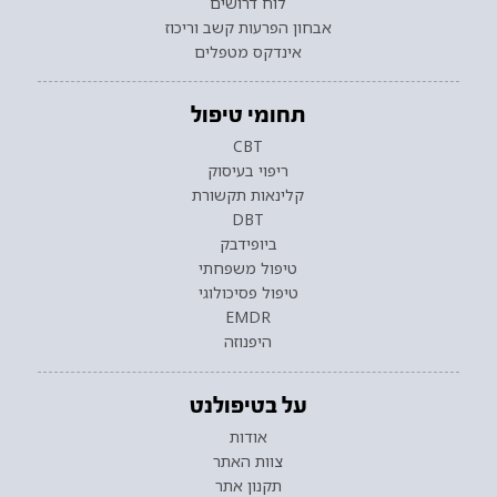
לוח דרושים
אבחון הפרעות קשב וריכוז
אינדקס מטפלים
תחומי טיפול
CBT
ריפוי בעיסוק
קלינאות תקשורת
DBT
ביופידבק
טיפול משפחתי
טיפול פסיכולוגי
EMDR
היפנוזה
על בטיפולנט
אודות
צוות האתר
תקנון אתר