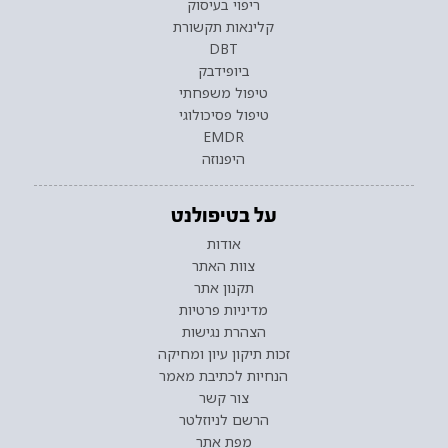
ריפוי בעיסוק
קלינאות תקשורת
DBT
ביופידבק
טיפול משפחתי
טיפול פסיכולוגי
EMDR
היפנוזה
על בטיפולנט
אודות
צוות האתר
תקנון אתר
מדיניות פרטיות
הצהרת נגישות
זכות תיקון עיון ומחיקה
הנחיות לכתיבת מאמר
צור קשר
הרשם לניוזלטר
מפת אתר