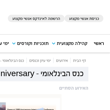
כניסת אנשי מקצוע
הרשמה לאינדקס אנשי מקצוע
ראשי
קהילה מקצועית
תוכניות וקורסים
ימי ע
דף הבית
אירועים
ימי עיון וכנסים
כנס הבינלאומי - erenczi 150 th Anniversary
כנס הבינלאומי - Ferenczi 150 th Anniversary
האירוע הסתיים