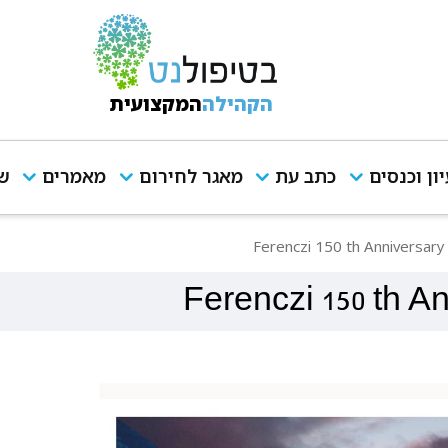
הקהילה
המקצועית
יון וכנסים
כתב עת
מאגר לחירום
מאמרים
שי
F