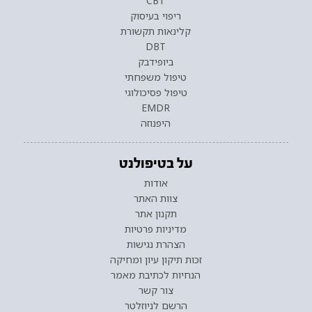
CBT
ריפוי בעיסוק
קלינאות תקשורת
DBT
ביופידבק
טיפול משפחתי
טיפול פסיכולוגי
EMDR
היפנוזה
על בטיפולנט
אודות
צוות האתר
תקנון אתר
מדיניות פרטיות
הצהרת נגישות
זכות תיקון עיון ומחיקה
הנחיות לכתיבת מאמר
צור קשר
הרשם לניוזלטר