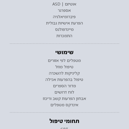
אוטיזם | ASD
אספרגר
פיברומיאלגיה
הפרעת אישיות גבולית
מיינדפולנס
התמכרות
שימושי
מטפלים לפי אזורים
טיפול מוזל
קליניקות להשכרה
טיפול בהפרעות אכילה
מדור הספרים
לוח דרושים
אבחון הפרעות קשב וריכוז
אינדקס מטפלים
תחומי טיפול