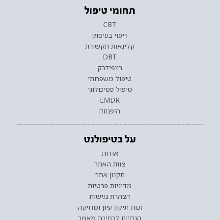
תחומי טיפול
CBT
ריפוי בעיסוק
קלינאות תקשורת
DBT
ביופידבק
טיפול משפחתי
טיפול פסיכולוגי
EMDR
היפנוזה
על בטיפולנט
אודות
צוות האתר
תקנון אתר
מדיניות פרטיות
הצהרת נגישות
זכות תיקון עיון ומחיקה
הנחיות לכתיבת מאמר