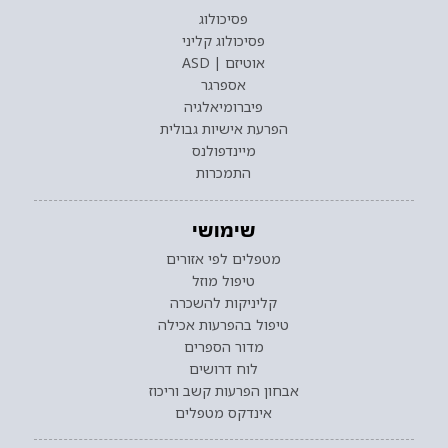
פסיכולוג
פסיכולוג קליני
אוטיזם | ASD
אספרגר
פיברומיאלגיה
הפרעת אישיות גבולית
מיינדפולנס
התמכרות
שימושי
מטפלים לפי אזורים
טיפול מוזל
קליניקות להשכרה
טיפול בהפרעות אכילה
מדור הספרים
לוח דרושים
אבחון הפרעות קשב וריכוז
אינדקס מטפלים