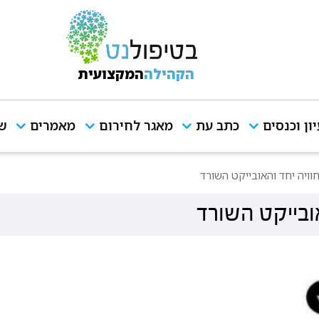
הקהילה
המקצועית
יון וכנסים
כתב עת
מאגר לחירום
מאמרים
שי
חוויה יחד והאובייקט השורד
אובייקט השורד