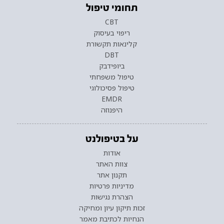
תחומי טיפול
CBT
ריפוי בעיסוק
קלינאות תקשורת
DBT
ביופידבק
טיפול משפחתי
טיפול פסיכולוגי
EMDR
היפנוזה
על בטיפולנט
אודות
צוות האתר
תקנון אתר
מדיניות פרטיות
הצהרת נגישות
זכות תיקון עיון ומחיקה
הנחיות לכתיבת מאמר