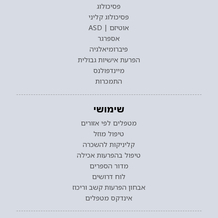
פסיכולוג
פסיכולוג קליני
אוטיזם | ASD
אספרגר
פיברומיאלגיה
הפרעת אישיות גבולית
מיינדפולנס
התמכרות
שימושי
מטפלים לפי אזורים
טיפול מוזל
קליניקות להשכרה
טיפול בהפרעות אכילה
מדור הספרים
לוח דרושים
אבחון הפרעות קשב וריכוז
אינדקס מטפלים