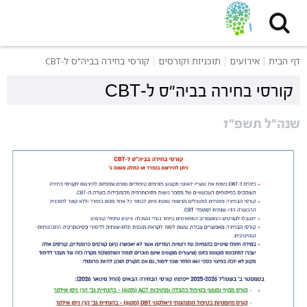
דף הבית
אירועים
תוכניות וקורסים
קורסי בחירה בביה"ס ל-CBT
קורסי בחירה בביה"ס ל-CBT
שנה"ל תשפ"ז