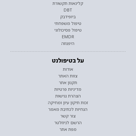
קלינאות תקשורת
DBT
ביופידבק
טיפול משפחתי
טיפול פסיכולוגי
EMDR
היפנוזה
על בטיפולנט
אודות
צוות האתר
תקנון אתר
מדיניות פרטיות
הצהרת נגישות
זכות תיקון עיון ומחיקה
הנחיות לכתיבת מאמר
צור קשר
הרשם לניוזלטר
מפת אתר