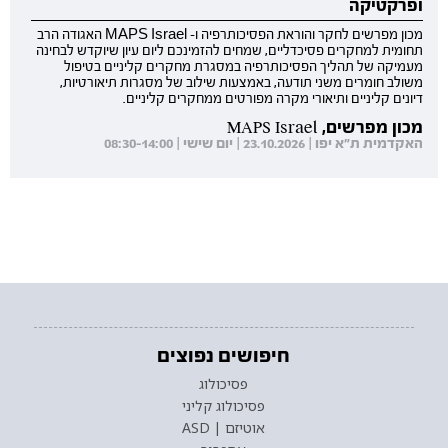
ופרקטיקה
מכון מפרשים לחקר והוראת הפסיכותרפיה ו- MAPS Israel האגודה הרב
תחומית למחקרים פסיכדליים, שמחים להזמינכם ליום עיון שיוקדש לבחינה
מעמיקה של תהליך הפסיכותרפיה במסגרת מחקרים קליניים בטיפול
משולב חומרים משני תודעה, באמצעות שילוב של מסגרות תיאורטיות,
דיונים קליניים ותיאורי מקרה מפורטים ממחקרים קליניים.
מכון מפרשים, MAPS Israel
האקדמית ת"א יפו | 23.10.2026 | יום שישי | 08:30-14:00
חיפושים נפוצים
פסיכולוג
פסיכולוג קליני
אוטיזם | ASD