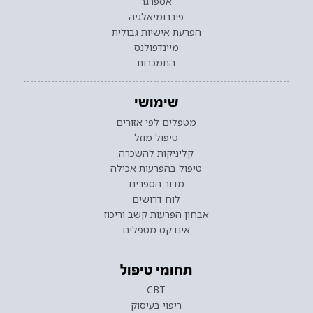
אספרגר
פיברומיאלגיה
הפרעת אישיות גבולית
מיינדפולנס
התמכרות
שימושי
מטפלים לפי אזורים
טיפול מוזל
קליניקות להשכרה
טיפול בהפרעות אכילה
מדור הספרים
לוח דרושים
אבחון הפרעות קשב וריכוז
אינדקס מטפלים
תחומי טיפול
CBT
ריפוי בעיסוק