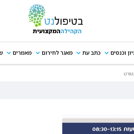
הקהילה
המקצועית
יון וכנסים
כתב עת
מאגר לחירום
מאמרים
שי
טורט