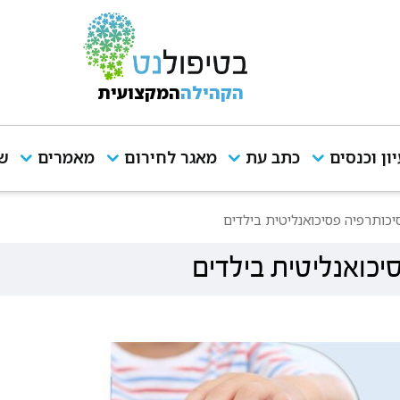
הקהילה
המקצועית
יון וכנסים
כתב עת
מאגר לחירום
מאמרים
שי
סיכותרפיה פסיכואנליטית בילדים
יכואנליטית בילדים