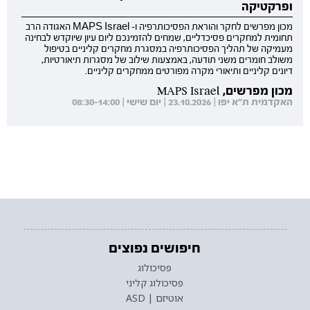
ופרקטיקה
מכון מפרשים לחקר והוראת הפסיכותרפיה ו- MAPS Israel האגודה הרב
תחומית למחקרים פסיכדליים, שמחים להזמינכם ליום עיון שיוקדש לבחינה
מעמיקה של תהליך הפסיכותרפיה במסגרת מחקרים קליניים בטיפול
משולב חומרים משני תודעה, באמצעות שילוב של מסגרות תיאורטיות,
דיונים קליניים ותיאורי מקרה מפורטים ממחקרים קליניים.
מכון מפרשים, MAPS Israel
האקדמית ת"א יפו | 23.10.2026 | יום שישי | 08:30-14:00
חיפושים נפוצים
פסיכולוג
פסיכולוג קליני
אוטיזם | ASD