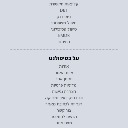
קלינאות תקשורת
DBT
ביופידבק
טיפול משפחתי
טיפול פסיכולוגי
EMDR
היפנוזה
על בטיפולנט
אודות
צוות האתר
תקנון אתר
מדיניות פרטיות
הצהרת נגישות
זכות תיקון עיון ומחיקה
הנחיות לכתיבת מאמר
צור קשר
הרשם לניוזלטר
מפת אתר