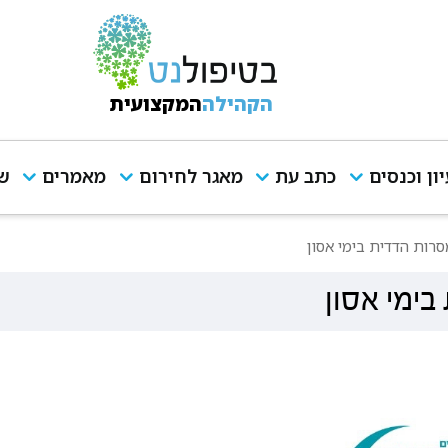
הקהילה
המקצועית
יון וכנסים
כתב עת
מאגר לחירום
מאמרים
שי
סרות הדדית בימי אסון
בימי אסון