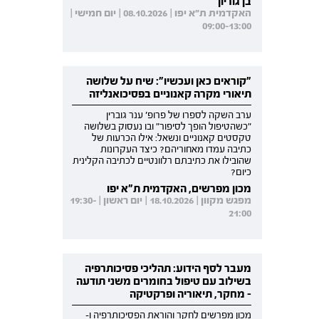
בן גוריון
האקדמית ת"א יפו | 08.10.2026 | יום חמישי |
09:00-13:00
"קוראים כאן ועכשיו": שיח על שלושה
תיאורי מקרה קאנוניים בפסיכואנליזה
ערב השקה לספרו של פרופ' ענר גוברין
"כשהטיפול הופך לסיפור" ובו נעסוק בשלושה
טקסטים קאנוניים ונשאל: אילו הכרעות של
כתיבה עמדו מאחוריהם? כיצד העקרונות
שהובילו את כתיבתם רלוונטיים לכתיבה הקלינית
כיום?
מכון מפרשים, האקדמית ת"א יפו
מפגש מקוון | 18.10.2026 | יום ראשון | 19:30-
21:00
מעבר לסף הידוע: תהליכי פסיכותרפיה
בשילוב עם טיפול בחומרים משני תודעה
- מחקר, תיאוריה ופרקטיקה
מכון מפרשים לחקר והוראת הפסיכותרפיה ו-