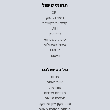
תחומי טיפול
CBT
ריפוי בעיסוק
קלינאות תקשורת
DBT
ביופידבק
טיפול משפחתי
טיפול פסיכולוגי
EMDR
היפנוזה
על בטיפולנט
אודות
צוות האתר
תקנון אתר
מדיניות פרטיות
הצהרת נגישות
זכות תיקון עיון ומחיקה
הנחיות לכתיבת מאמר