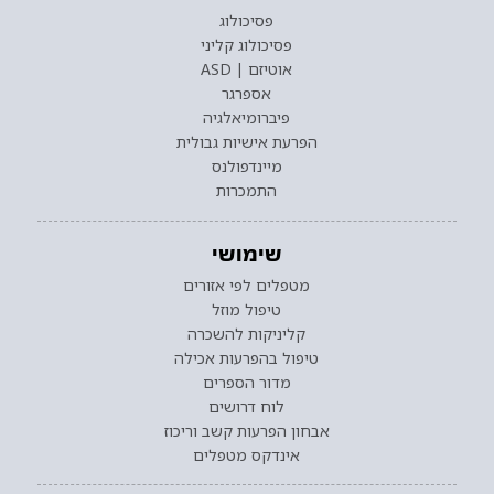
פסיכולוג
פסיכולוג קליני
אוטיזם | ASD
אספרגר
פיברומיאלגיה
הפרעת אישיות גבולית
מיינדפולנס
התמכרות
שימושי
מטפלים לפי אזורים
טיפול מוזל
קליניקות להשכרה
טיפול בהפרעות אכילה
מדור הספרים
לוח דרושים
אבחון הפרעות קשב וריכוז
אינדקס מטפלים