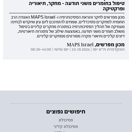
טיפול בחומרים משני תודעה - מחקר, תיאוריה
ופרקטיקה
מכון מפרשים לחקר והוראת הפסיכותרפיה ו- MAPS Israel האגודה הרב
תחומית למחקרים פסיכדליים, שמחים להזמינכם ליום עיון שיוקדש לבחינה
מעמיקה של תהליך הפסיכותרפיה במסגרת מחקרים קליניים בטיפול
משולב חומרים משני תודעה, באמצעות שילוב של מסגרות תיאורטיות,
דיונים קליניים ותיאורי מקרה מפורטים ממחקרים קליניים.
מכון מפרשים, MAPS Israel
האקדמית ת"א יפו | 23.10.2026 | יום שישי | 08:30-14:00
חיפושים נפוצים
פסיכולוג
פסיכולוג קליני