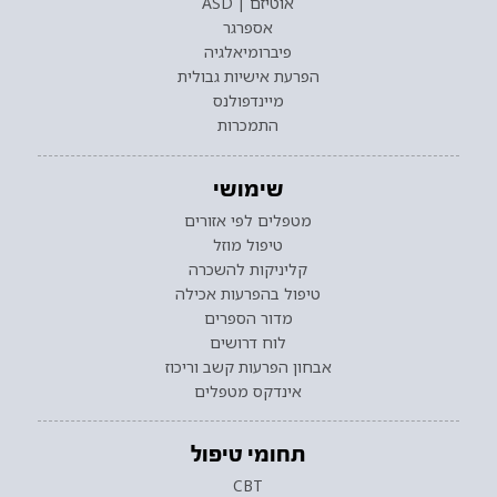
אוטיזם | ASD
אספרגר
פיברומיאלגיה
הפרעת אישיות גבולית
מיינדפולנס
התמכרות
שימושי
מטפלים לפי אזורים
טיפול מוזל
קליניקות להשכרה
טיפול בהפרעות אכילה
מדור הספרים
לוח דרושים
אבחון הפרעות קשב וריכוז
אינדקס מטפלים
תחומי טיפול
CBT