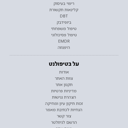
ריפוי בעיסוק
קלינאות תקשורת
DBT
ביופידבק
טיפול משפחתי
טיפול פסיכולוגי
EMDR
היפנוזה
על בטיפולנט
אודות
צוות האתר
תקנון אתר
מדיניות פרטיות
הצהרת נגישות
זכות תיקון עיון ומחיקה
הנחיות לכתיבת מאמר
צור קשר
הרשם לניוזלטר