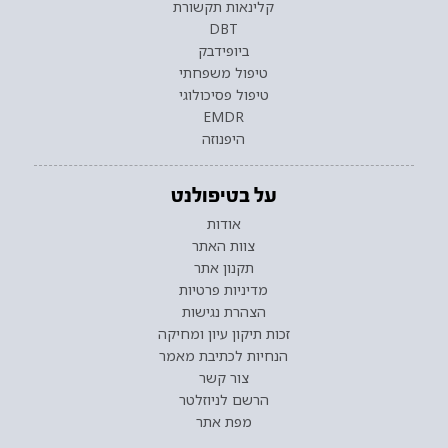
קלינאות תקשורת
DBT
ביופידבק
טיפול משפחתי
טיפול פסיכולוגי
EMDR
היפנוזה
על בטיפולנט
אודות
צוות האתר
תקנון אתר
מדיניות פרטיות
הצהרת נגישות
זכות תיקון עיון ומחיקה
הנחיות לכתיבת מאמר
צור קשר
הרשם לניוזלטר
מפת אתר