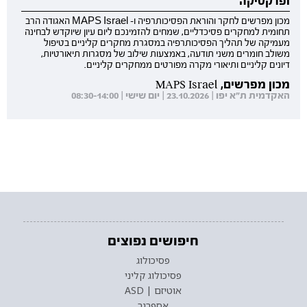
ופרקטיקה
מכון מפרשים לחקר והוראת הפסיכותרפיה ו- MAPS Israel האגודה הרב
תחומית למחקרים פסיכדליים, שמחים להזמינכם ליום עיון שיוקדש לבחינה
מעמיקה של תהליך הפסיכותרפיה במסגרת מחקרים קליניים בטיפול
משולב חומרים משני תודעה, באמצעות שילוב של מסגרות תיאורטיות,
דיונים קליניים ותיאורי מקרה מפורטים ממחקרים קליניים.
מכון מפרשים, MAPS Israel
האקדמית ת"א יפו | 23.10.2026 | יום שישי | 08:30-14:00
חיפושים נפוצים
פסיכולוג
פסיכולוג קליני
אוטיזם | ASD
אספרגר