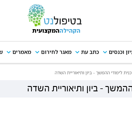
הקהילה
המקצועית
יון וכנסים
כתב עת
מאגר לחירום
מאמרים
שי
ית לימודי ההמשך - ביון ותיאוריית השדה
המשך - ביון ותיאוריית השדה