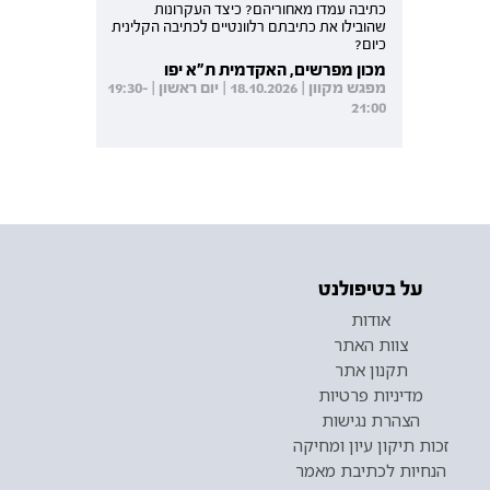
כתיבה עמדו מאחוריהם? כיצד העקרונות
שהובילו את כתיבתם רלוונטיים לכתיבה הקלינית
כיום?
מכון מפרשים, האקדמית ת"א יפו
מפגש מקוון | 18.10.2026 | יום ראשון | 19:30-
21:00
על בטיפולנט
אודות
צוות האתר
תקנון אתר
מדיניות פרטיות
הצהרת נגישות
זכות תיקון עיון ומחיקה
הנחיות לכתיבת מאמר