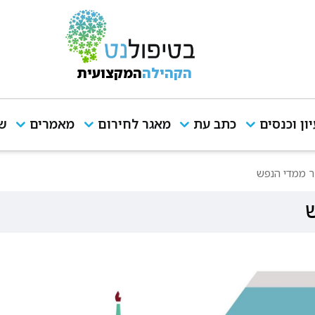
הקהילה
המקצועית
יון וכנסים
כתב עת
מאגר לחירום
מאמרים
שי
ר ממדי הנפש