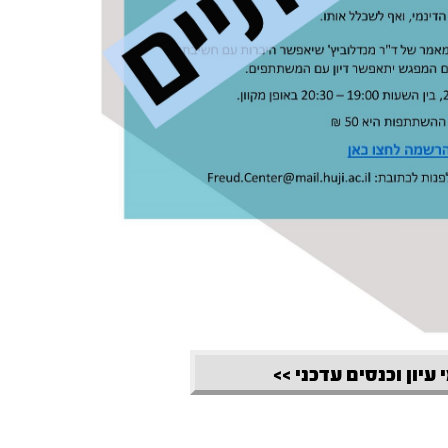
 עיון וכנסים עדכני >>