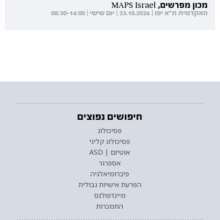
מכון מפרשים, MAPS Israel
האקדמית ת"א יפו | 23.10.2026 | יום שישי | 08:30-14:00
חיפושים נפוצים
פסיכולוג
פסיכולוג קליני
אוטיזם | ASD
אספרגר
פיברומיאלגיה
הפרעת אישיות גבולית
מיינדפולנס
התמכרות