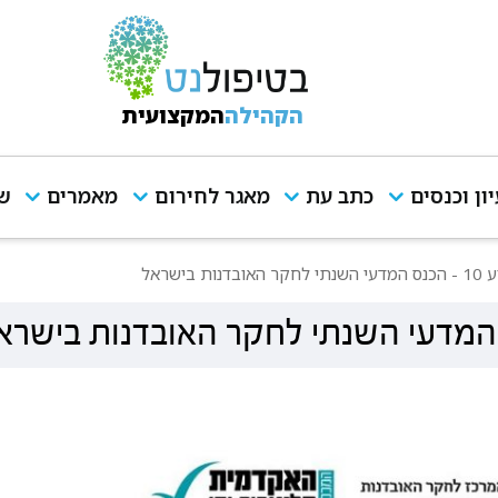
הקהילה
המקצועית
יון וכנסים
כתב עת
מאגר לחירום
מאמרים
שי
 בישראל