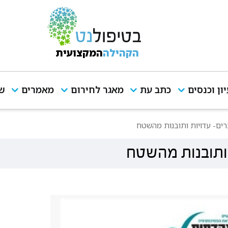
הקהילה
המקצועית
יון וכנסים
כתב עת
מאגר לחירום
מאמרים
שי
רים- עדויות ותובנות מהשטח
 ותובנות מהשטח