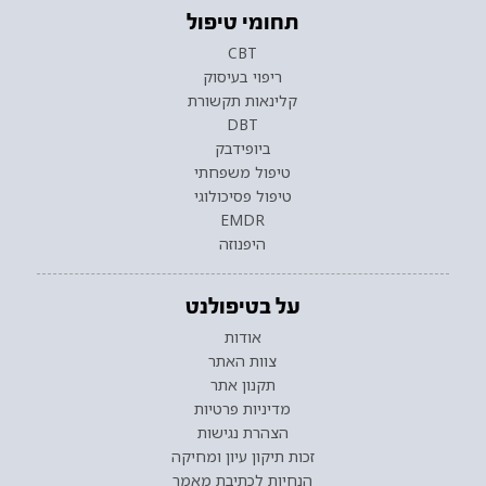
תחומי טיפול
CBT
ריפוי בעיסוק
קלינאות תקשורת
DBT
ביופידבק
טיפול משפחתי
טיפול פסיכולוגי
EMDR
היפנוזה
על בטיפולנט
אודות
צוות האתר
תקנון אתר
מדיניות פרטיות
הצהרת נגישות
זכות תיקון עיון ומחיקה
הנחיות לכתיבת מאמר