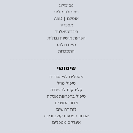
פסיכולוג
פסיכולוג קליני
אוטיזם | ASD
אספרגר
פיברומיאלגיה
הפרעת אישיות גבולית
מיינדפולנס
התמכרות
שימושי
מטפלים לפי אזורים
טיפול מוזל
קליניקות להשכרה
טיפול בהפרעות אכילה
מדור הספרים
לוח דרושים
אבחון הפרעות קשב וריכוז
אינדקס מטפלים