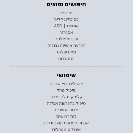
חיפושים נפוצים
פסיכולוג
פסיכולוג קליני
אוטיזם | ASD
אספרגר
פיברומיאלגיה
הפרעת אישיות גבולית
מיינדפולנס
התמכרות
שימושי
מטפלים לפי אזורים
טיפול מוזל
קליניקות להשכרה
טיפול בהפרעות אכילה
מדור הספרים
לוח דרושים
אבחון הפרעות קשב וריכוז
אינדקס מטפלים