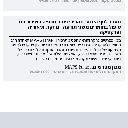
מפגש מקוון | 18.10.2026 | יום ראשון | 19:30-21:00
מעבר לסף הידוע: תהליכי פסיכותרפיה בשילוב עם
טיפול בחומרים משני תודעה - מחקר, תיאוריה
ופרקטיקה
מכון מפרשים לחקר והוראת הפסיכותרפיה ו- MAPS Israel האגודה הרב
תחומית למחקרים פסיכדליים, שמחים להזמינכם ליום עיון שיוקדש לבחינה
מעמיקה של תהליך הפסיכותרפיה במסגרת מחקרים קליניים בטיפול
משולב חומרים משני תודעה, באמצעות שילוב של מסגרות תיאורטיות,
דיונים קליניים ותיאורי מקרה מפורטים ממחקרים קליניים.
מכון מפרשים, MAPS Israel
האקדמית ת"א יפו | 23.10.2026 | יום שישי | 08:30-14:00