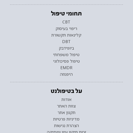
תחומי טיפול
CBT
ריפוי בעיסוק
קלינאות תקשורת
DBT
ביופידבק
טיפול משפחתי
טיפול פסיכולוגי
EMDR
היפנוזה
על בטיפולנט
אודות
צוות האתר
תקנון אתר
מדיניות פרטיות
הצהרת נגישות
זכות תיקון עיון ומחיקה