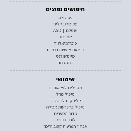
חיפושים נפוצים
פסיכולוג
פסיכולוג קליני
אוטיזם | ASD
אספרגר
פיברומיאלגיה
הפרעת אישיות גבולית
מיינדפולנס
התמכרות
שימושי
מטפלים לפי אזורים
טיפול מוזל
קליניקות להשכרה
טיפול בהפרעות אכילה
מדור הספרים
לוח דרושים
אבחון הפרעות קשב וריכוז