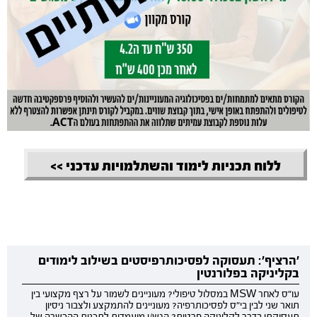
ללוח תכניות לימוד והשתלמויות עדכני >>
'הרציף': תעסוקה לפסיכותרפיסטים בשילוב לימודים
בקליניקה בפלורנטין
עו"ס לאחר MSW במסלול טיפולי? מעוניינים לשמור על רצף מקצועי בין
תואר שני לבין בי"ס לפסיכותרפיה? מעוניינים להתמקצע ולצבור ניסיון