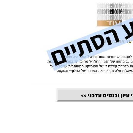
 עיון וכנסים עדכני >>