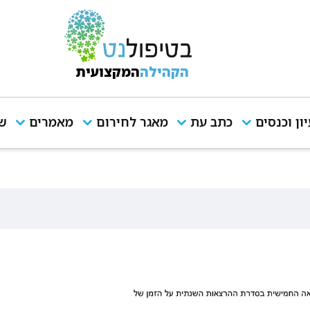
הקהילה
המקצועית
יון וכנסים
כתב עת
מאגר לחירום
מאמרים
שי