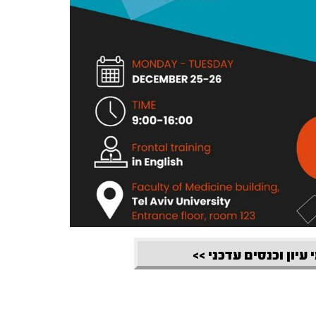
 עיון וכנסים עדכני >>