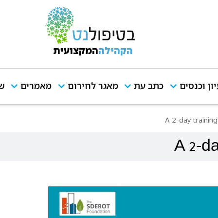
הקהילה
המקצועית
יון וכנסים
כתב עת
מאגר לחירום
מאמרים
שי
A 2-day training
A 2-da