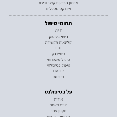
אבחון הפרעות קשב וריכוז
אינדקס מטפלים
תחומי טיפול
CBT
ריפוי בעיסוק
קלינאות תקשורת
DBT
ביופידבק
טיפול משפחתי
טיפול פסיכולוגי
EMDR
היפנוזה
על בטיפולנט
אודות
צוות האתר
תקנון אתר
מדיניות פרטיות