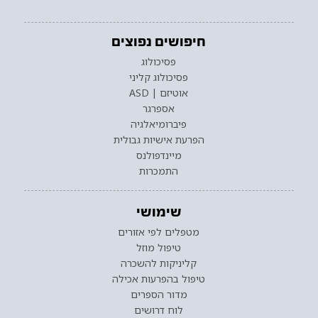
חיפושים נפוצים
פסיכולוג
פסיכולוג קליני
אוטיזם | ASD
אספרגר
פיברומיאלגיה
הפרעת אישיות גבולית
מיינדפולנס
התמכרות
שימושי
מטפלים לפי אזורים
טיפול מוזל
קליניקות להשכרה
טיפול בהפרעות אכילה
מדור הספרים
לוח דרושים